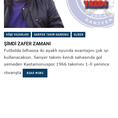
KÖŞE YAZARLARI
SARIYER TAKIM KADROSU
SLIDER
ŞİMDİ ZAFER ZAMANI
Futbolda bilhassa iki ayaklı oyunda avantajını çok iyi
kullanacaksın. Sarıyer takımı kendi sahasında gol
yemeden Kastamonuspor 1966 takımını 1-0 yenince
rövanşta
READ MORE