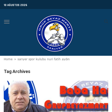
10 AĞUSTOS 2026
Toggle
navigation
Home
sarıyer spor kulubu nuri fatih aydın
Tag Archives