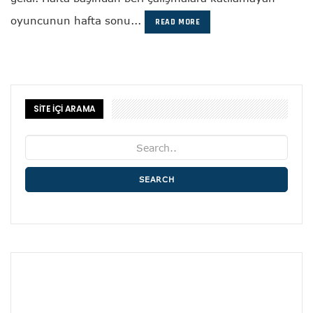
oyuncunun hafta sonu...
READ MORE
SİTE İÇİ ARAMA
SEARCH