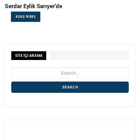
Serdar Eylik Sarıyer’de
READ MORE
SİTE İÇİ ARAMA
SEARCH