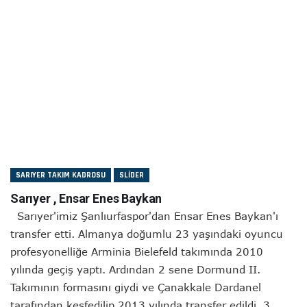
SARIYER TAKIM KADROSU
SLIDER
Sarıyer , Ensar Enes Baykan
Sarıyer'imiz Şanlıurfaspor'dan Ensar Enes Baykan'ı
transfer etti. Almanya doğumlu 23 yaşındaki oyuncu
profesyonelliğe Arminia Bielefeld takımında 2010
yılında geçiş yaptı. Ardından 2 sene Dormund II.
Takımının formasını giydi ve Çanakkale Dardanel
tarafından keşfedilip 2013 yılında transfer edildi. 3