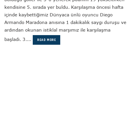
kendisine 5. sırada yer buldu. Karşılaşma öncesi hafta
içinde kaybettiğimiz Dünyaca ünlü oyuncu Diego
Armando Maradona anısına 1 dakikalık saygı duruşu ve
ardından okunan istiklal marşımız ile karşılaşma
başladı. 3....
READ MORE