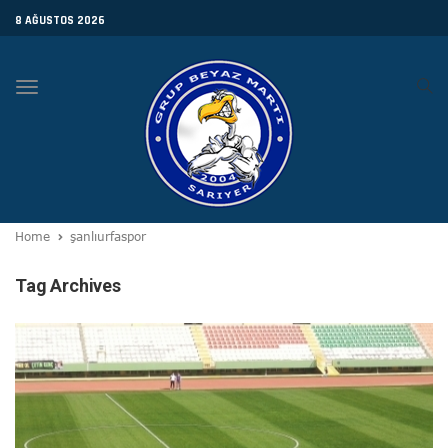
8 AĞUSTOS 2026
Toggle
navigation
Home
şanlıurfaspor
Tag Archives