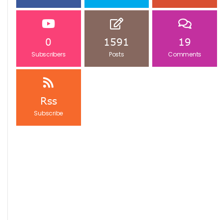
0
1591
19
Subscribers
Posts
Comments
Rss
Subscribe