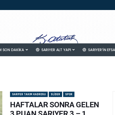
 SON DAKİKA
SARIYER ALT YAPI
SARIYER’IN EFS
SARIYER TAKIM KADROSU
SLIDER
SPOR
HAFTALAR SONRA GELEN
3 PUAN SARIYER 3 – 1