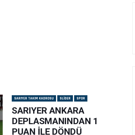
SARIYER TAKIM KADROSU
SLIDER
SPOR
SARIYER ANKARA
DEPLASMANINDAN 1
PUAN İLE DÖNDÜ