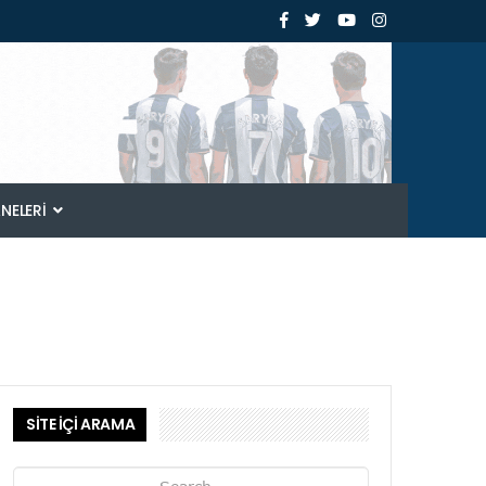
ANELERI
SİTE İÇİ ARAMA