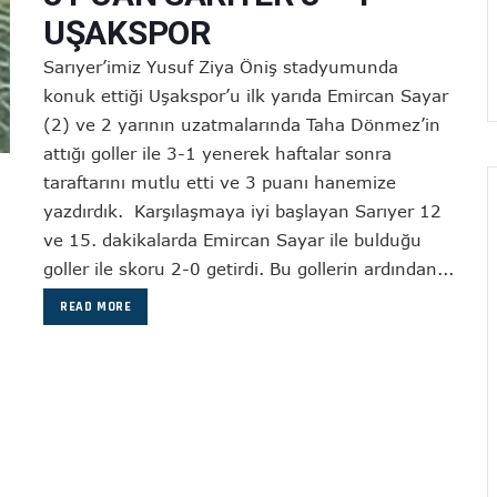
UŞAKSPOR
Sarıyer’imiz Yusuf Ziya Öniş stadyumunda
konuk ettiği Uşakspor’u ilk yarıda Emircan Sayar
(2) ve 2 yarının uzatmalarında Taha Dönmez’in
attığı goller ile 3-1 yenerek haftalar sonra
taraftarını mutlu etti ve 3 puanı hanemize
yazdırdık. Karşılaşmaya iyi başlayan Sarıyer 12
ve 15. dakikalarda Emircan Sayar ile bulduğu
goller ile skoru 2-0 getirdi. Bu gollerin ardından...
READ MORE