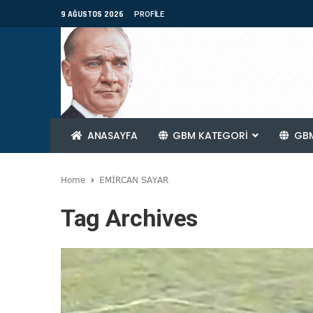
9 AĞUSTOS 2026
PROFILE
ANASAYFA
GBM KATEGORİ
GBM
Home
EMİRCAN SAYAR
Tag Archives